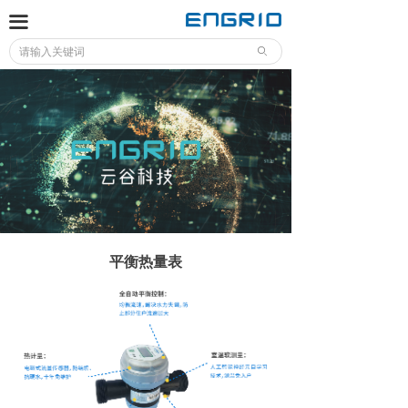
首页
끀
ꄙ
关于云谷
解决方案
产品介绍
新闻动态
联系我们
平衡热量表
文件下载
加入云谷